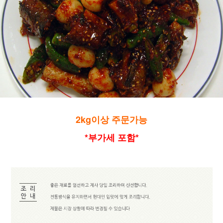
2kg이상 주문가능
*부가세 포함*