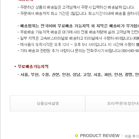
상품상세설명
조리/주문/포장안내
PRODUCT REVIEW
제품 후기