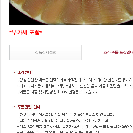
*부가세 포함*
상품상세설명
조리/주문/포장안