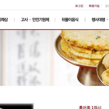
ㅣ
ㅣ
로그인
회원가입
장
홍어회 1접시