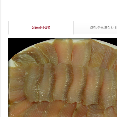
상품상세설명
조리/주문/포장안내