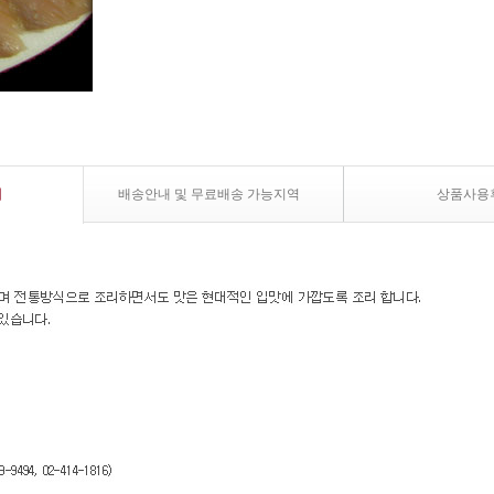
내
배송안내 및 무료배송 가능지역
상품사용