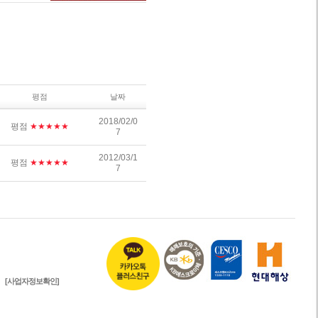
평점
날짜
2018/02/0
평점
★★★★★
7
2012/03/1
평점
★★★★★
7
[사업자정보확인]