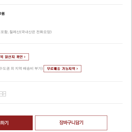
0
원
포함, 칠레산(국내산은 전화요망)
(수도권 외 지역 배송비 부가)