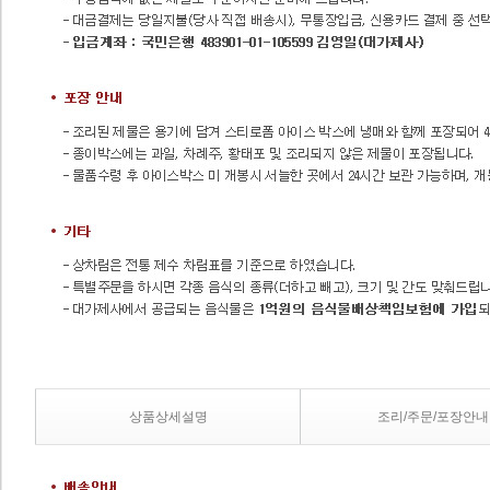
상품상세설명
조리/주문/포장안내