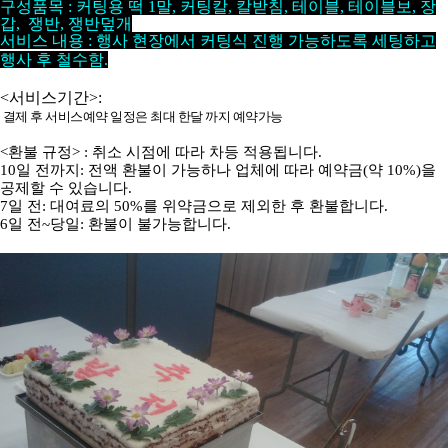
구성품목
: 커팅용 떡 1말, 커팅칼, 칼받침, 테이블, 테이블보, 장
갑, 쟁반, 쟁반덮개
서비스 내용
:
행사 현장에서 커팅식 진행 가능하도록 세팅하고
행사 후 철수함
.
<서비스기간>:
결제 후 서비스예약 일정은 최대 한달 까지 예약가능
<환불 규정> : 취소 시점에 따라 차등 적용됩니다.
10일 전까지: 전액 환불이 가능하나 업체에 따라 예약금(약 10%)을
공제할 수 있습니다.
7일 전: 대여료의 50%를 위약금으로 제외한 후 환불합니다.
6일 전~당일: 환불이 불가능합니다.