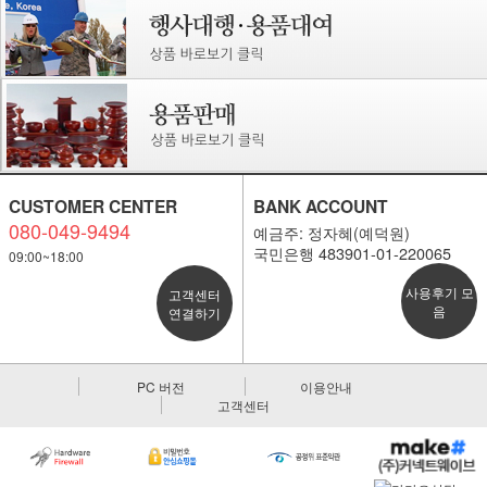
CUSTOMER CENTER
BANK ACCOUNT
080-049-9494
예금주: 정자혜(예덕원)
국민은행 483901-01-220065
09:00~18:00
사용후기 모
고객센터
음
연결하기
PC 버전
이용안내
고객센터