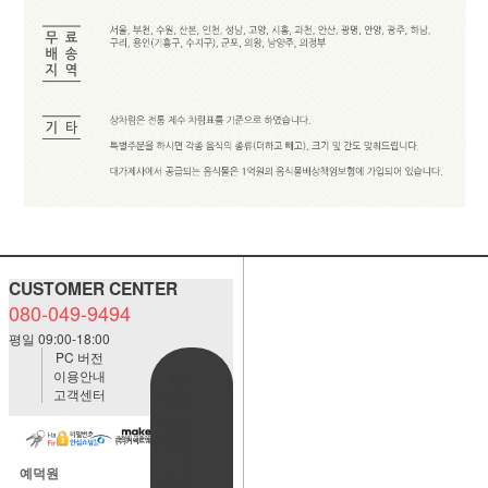
CUSTOMER CENTER
080-049-9494
평일 09:00-18:00
PC 버전
이용안내
BANK
고객센터
ACCOUNT
예금주:정
자혜(예덕
원)
예덕원
국민은행