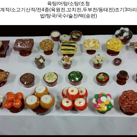
육탕/어탕/소탕/조청
계적/소고기산적/전4종(육원전,꼬치전,두부전/동태전)조기3마리
밥/탕국/국수/술잔/떡(송편)