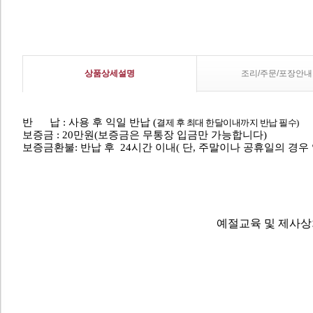
상품상세설명
조리/주문/포장안내
반 납 : 사용 후 익일 반납 (
결제 후 최대 한달이내까지 반납 필수)
보증금 : 20만원(보증금은 무통장 입금만 가능합니다)
보증금환불: 반납 후 24시간 이내( 단, 주말이나 공휴일의 경우 
예절교육 및 제사상