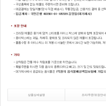
상품상세설명
조리/주문/포장안내