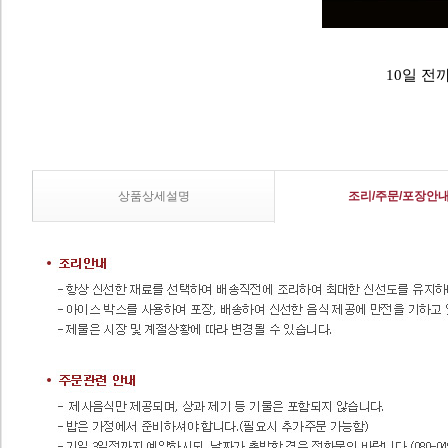
10일 전
상품상세설명
조리/주문/포장안