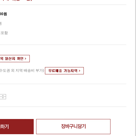
00
원
원
세포함
(수도권 외 지역 배송비 부가)