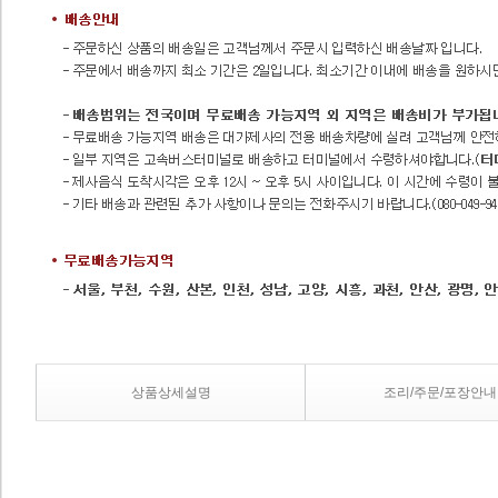
상품상세설명
조리/주문/포장안내