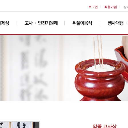
ㅣ
ㅣ
로그인
회원가입
장
알뜰 고사상