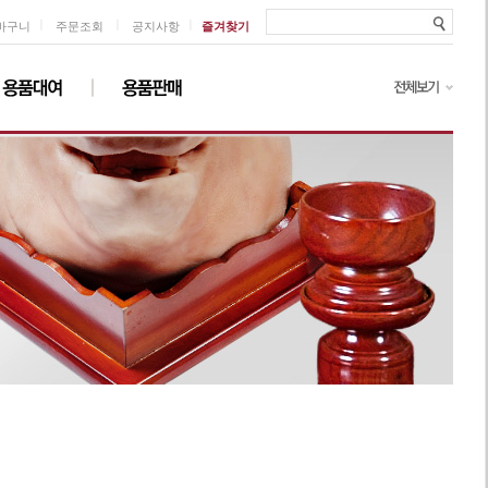
ㅣ
ㅣ
ㅣ
바구니
주문조회
공지사항
즐겨찾기