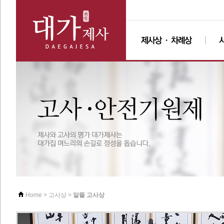
>
>
알뜰 고사상
Home
고사상