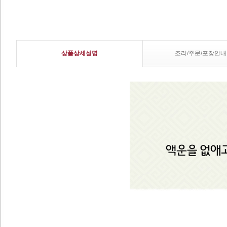
상품상세설명
조리/주문/포장안내