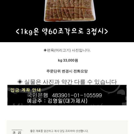
◈편육(머리고기) 사진입니다.
kg 33,000원
주문단위 변경시 전화요망
◈ 실물은 사진과 약간 다를 수 있습니다