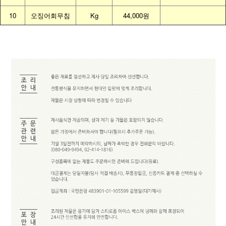
10
오징어회무침
Kg
44,000원