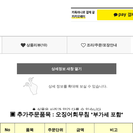
상품리뷰(10)
조리/주문/포장안내
상세정보 새창 열기
상세 정보를 확대해 보실 수 있습니다.
◈ 실물은 사진과 약간 다를 수 있습니다
▣
추가주문품목
:
오징어회무침
*부가세 포함*
No
품목
주문단위
금액
비고