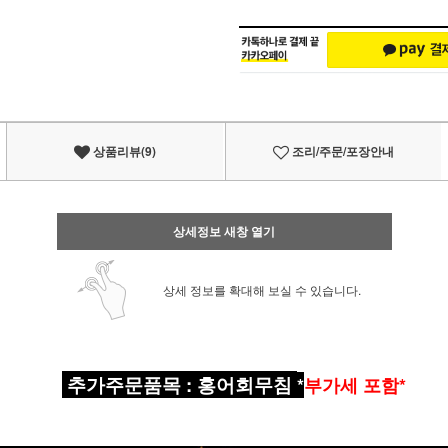
상품리뷰(9)
조리/주문/포장안내
상세정보 새창 열기
상세 정보를 확대해 보실 수 있습니다.
▣
추가주문품목
:
홍어회무침
*
부가세 포함*