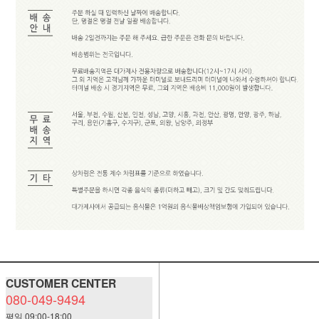
CUSTOMER CENTER
080-049-9494
평일 09:00-18:00