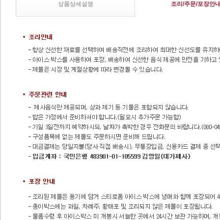
상품상세설명
조리/주문/포장안