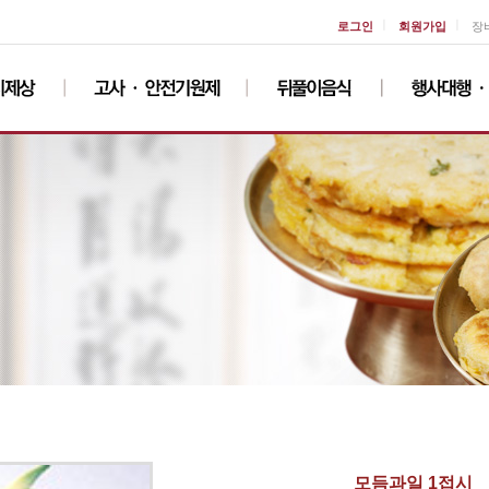
ㅣ
ㅣ
로그인
회원가입
장
모듬과일 1접시