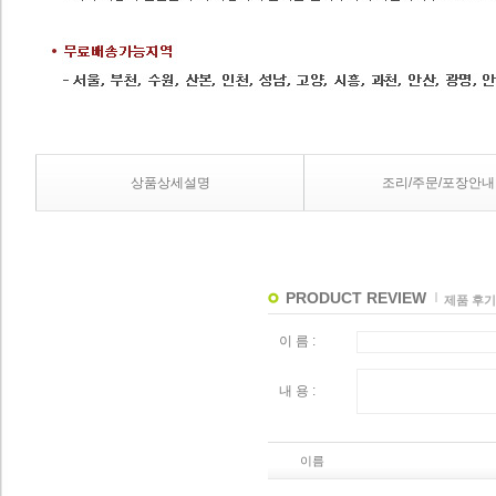
상품상세설명
조리/주문/포장안내
PRODUCT REVIEW
제품 후기
이 름 :
내 용 :
이름