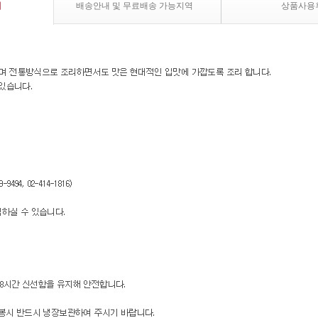
내
배송안내 및 무료배송 가능지역
상품사용