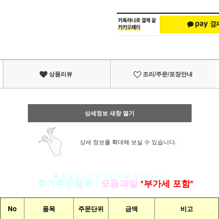
상품리뷰
조리/주문/포장안내
상세정보 새창 열기
상세 정보를 확대해 보실 수 있습니다.
◈ 실물은 사진과 약간 다를 수 있습니다
▣
추가주문품목
:
모듬과일
*부가세 포함*
No
품목
주문단위
금액
비고