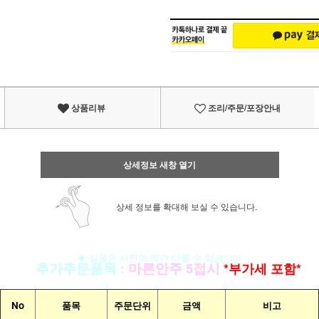
상품리뷰
조리/주문/포장안내
상세정보 새창 열기
상세 정보를 확대해 보실 수 있습니다.
◈ 실물은 사진과 약간 다를 수 있습니다
▣
추가주문품목
:
마른안주 5접시
*부가세 포함*
No
품목
주문단위
금액
비고