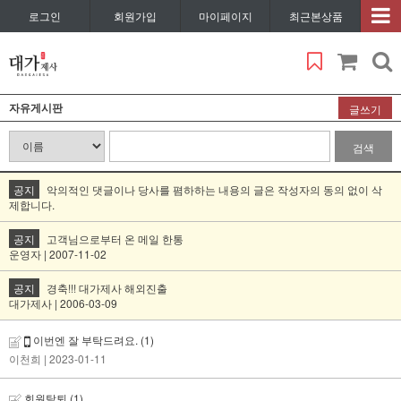
로그인
회원가입
마이페이지
최근본상품
자유게시판
글쓰기
검색
공지
악의적인 댓글이나 당사를 폄하하는 내용의 글은 작성자의 동의 없이 삭
제합니다.
공지
고객님으로부터 온 메일 한통
운영자 | 2007-11-02
공지
경축!!! 대가제사 해외진출
대가제사 | 2006-03-09
이번엔 잘 부탁드려요.
(1)
이천희
| 2023-01-11
회원탈퇴
(1)