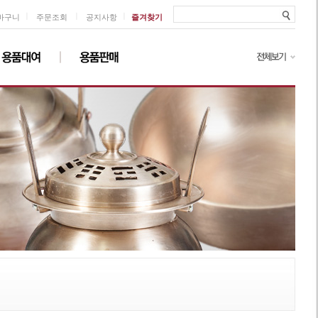
ㅣ
ㅣ
ㅣ
바구니
주문조회
공지사항
즐겨찾기