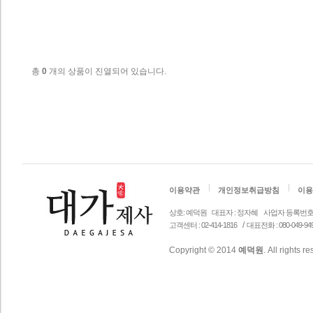
총
0
개의 상품이 진열되어 있습니다.
이용약관
개인정보취급방침
이용
상호: 예덕원
대표자 : 정자혜
사업자 등록번호 안내 
/
고객센터 : 02-414-1816
대표전화 : 080-049-94
Copyright © 2014
예덕원
. All rights r