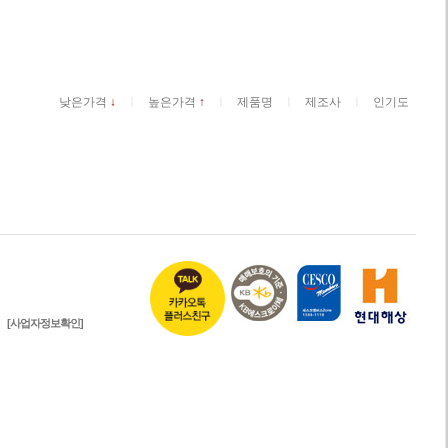
ㅣ
ㅣ
ㅣ
ㅣ
낮은가격
↓
높은가격
↑
제품명
제조사
인기도
[사업자정보확인]