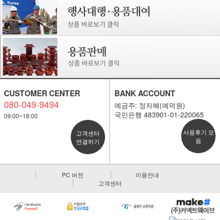
CUSTOMER CENTER
BANK ACCOUNT
080-049-9494
예금주: 정자혜(예덕원)
국민은행 483901-01-220065
09:00~18:00
사용후기 모
고객센터
음
연결하기
PC 버전
이용안내
고객센터