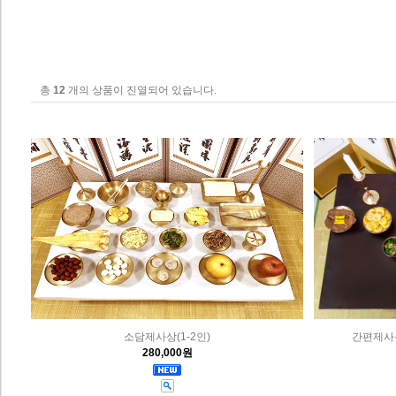
총
12
개의 상품이 진열되어 있습니다.
소담제사상(1-2인)
간편제사음
280,000원