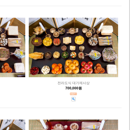
전라도식 대가제사상
700,000원