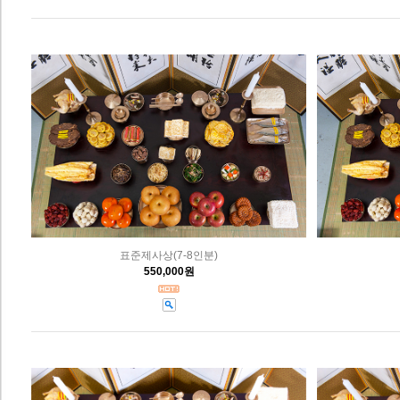
표준제사상(7-8인분)
550,000원