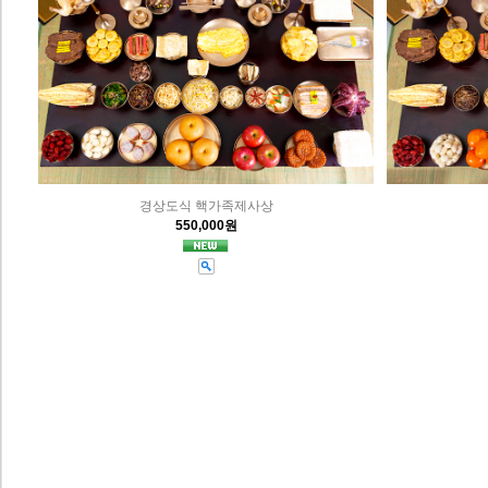
경상도식 핵가족제사상
550,000원