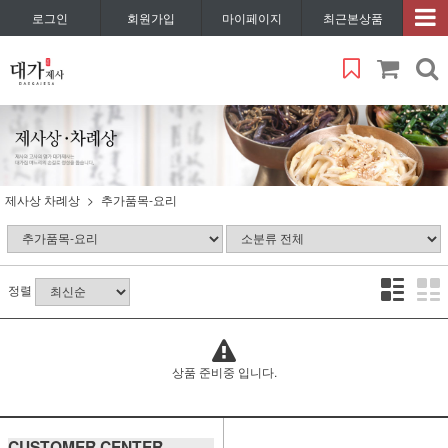
로그인
회원가입
마이페이지
최근본상품
제사상 차례상
추가품목-요리
정렬
상품 준비중 입니다.
CUSTOMER CENTER