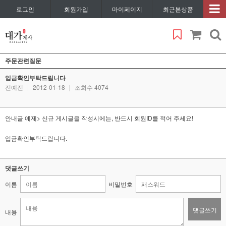
로그인
회원가입
마이페이지
최근본상품
주문관련질문
입금확인부탁드립니다
진예진
|
2012-01-18
|
조회수 4074
안내글 예제> 신규 게시글을 작성시에는, 반드시 회원ID를 적어 주세요!
입금확인부탁드립니다.
댓글쓰기
이름
비밀번호
댓글쓰기
내용