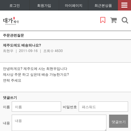
로그인
회원가입
마이페이지
최근본상품
주문관련질문
제주도에도 배송되나요?
최현우
|
2011-09-16
|
조회수 4630
안녕하게요? 제주도에 사는 최현우입니다
제사상 주문 하고 싶은데 배송 가능한가요?
연락 주세요
댓글쓰기
이름
비밀번호
댓글쓰기
내용