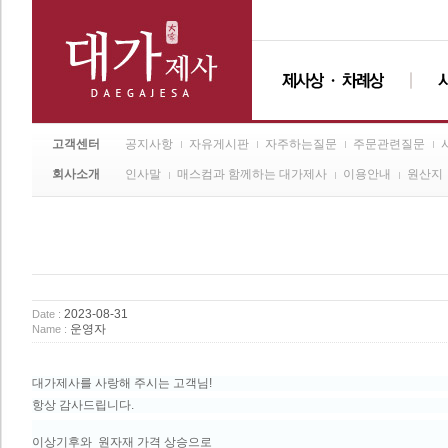
고객센터
공지사항
자유게시판
자주하는질문
주문관련질문
회사소개
인사말
매스컴과 함께하는 대가제사
이용안내
원산지
2023-08-31
Date :
운영자
Name :
대가제사를 사랑해 주시는 고객님!
항상 감사드립니다.
이상기후와 원자재 가격 상승으로