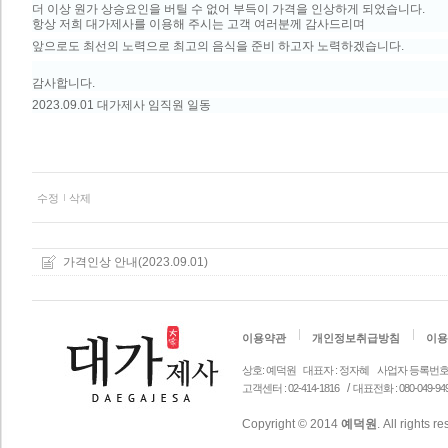
더 이상 원가 상승요인을 버틸 수 없어 부득이 가격을 인상하게 되었습니다.
항상 저희 대가제사를 이용해 주시는 고객 여러분께 감사드리며
앞으로도 최선의 노력으로 최고의 음식을 준비 하고자 노력하겠습니다.
감사합니다.
2023.09.01 대가제사 임직원 일동
수정
삭제
가격인상 안내(2023.09.01)
이용약관
개인정보취급방침
이용
상호: 예덕원
대표자 : 정자혜
사업자 등록번호 안내 
/
고객센터 : 02-414-1816
대표전화 : 080-049-94
Copyright © 2014
예덕원
. All rights r