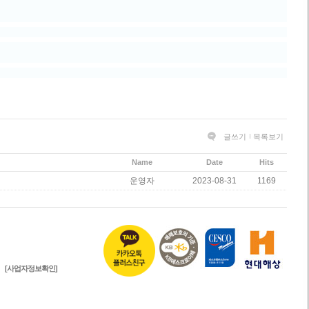
글쓰기
목록보기
Name
Date
Hits
운영자
2023-08-31
1169
[사업자정보확인]