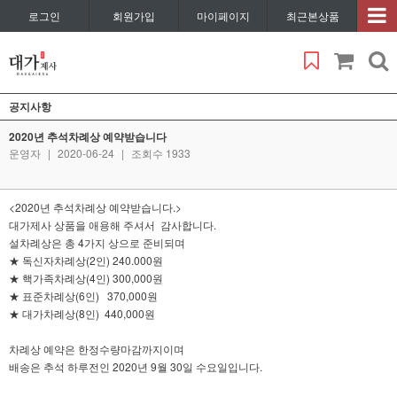
로그인
회원가입
마이페이지
최근본상품
공지사항
2020년 추석차례상 예약받습니다
운영자
|
2020-06-24
|
조회수 1933
<2020년 추석차례상 예약받습니다.>
대가제사 상품을 애용해 주셔서 감사합니다.
설차례상은 총 4가지 상으로 준비되며
★ 독신자차례상(2인) 240.000원
★ 핵가족차례상(4인) 300,000원
★ 표준차례상(6인) 370,000원
★ 대가차례상(8인) 440,000원
차례상 예약은 한정수량마감까지이며
배송은 추석 하루전인 2020년 9월 30일 수요일입니다.