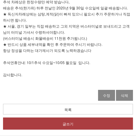
추석 차례상은 한정수량만 예약 받습니다,
배송은 추석(한가위) 하루 전날인 2020년 9월 30일 수요일에 일괄 배송됩니다.
★ 독신자차례상에는 삼탕,계적(닭)이 빠져 있으니 필요시 추가 주문하거나 직접
하시면 됩니다.
★ 서울, 경기 일부는 직접 배송하고 그외 지역은 버스터미널로 보내드리고 고객
님이 터미널 가셔서 수령하셔야합니다.
(버스터미널 배송시 화물배송비 11천원 추가됩니다.)
★ 반드시 상품 세부내역을 확인 후 주문하여 주시기 바랍니다.
항상 정성을 다하는 대가제사가 되도록 노력하겠습니다
추석연휴안내: 10/1추석 수요일~10/05 월요일 입니다.
감사합니다.
수정
삭제
목록
글쓰기