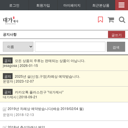
로그인
회원가입
마이페이지
최근본상품
공지사항
글쓰기
검색
공지
모든 상품의 주류는 판매되는 상품이 아닙니다.
jesagosa | 2026-01-15
공지
2025년 설(신정,구정)차례상 예약받습니다.
운영자 | 2023-12-07
공지
카카오톡 플러스친구 "대가제사"
대가제사 | 2018-09-21
2019년 차례상 예약받습니다(배송 2019/02/04 월)
운영자
| 2018-12-13
2018년 추석차례상 예약