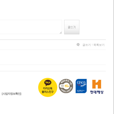
글쓰기
목록보기
[사업자정보확인]