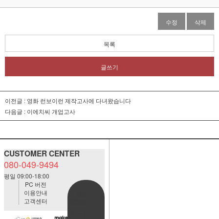
수정
삭제
목록
글쓰기
이전글 :
영화 런보이런 제작고사에 다녀왔습니다
다음글 :
이에치씨 개업고사
CUSTOMER CENTER
080-049-9494
평일 09:00-18:00
PC 버전
이용안내
BANK
고객센터
ACCOUNT
예금주:정