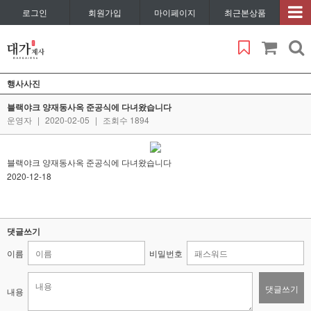
로그인
회원가입
마이페이지
최근본상품
행사사진
블랙야크 양재동사옥 준공식에 다녀왔습니다
운영자
|
2020-02-05
|
조회수 1894
블랙야크 양재동사옥 준공식에 다녀왔습니다
2020-12-18
댓글쓰기
이름
비밀번호
댓글쓰기
내용