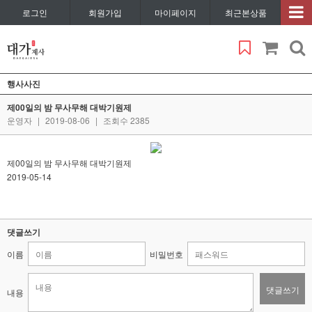
로그인
회원가입
마이페이지
최근본상품
행사사진
제00일의 밤 무사무해 대박기원제
운영자
|
2019-08-06
|
조회수 2385
제00일의 밤 무사무해 대박기원제
2019-05-14
댓글쓰기
이름
비밀번호
댓글쓰기
내용