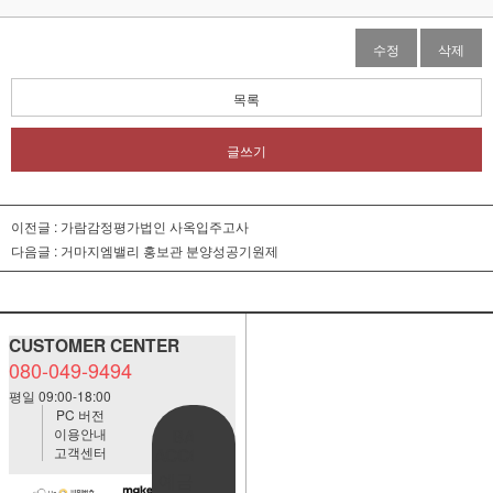
수정
삭제
목록
글쓰기
이전글 :
가람감정평가법인 사옥입주고사
다음글 :
거마지엠밸리 홍보관 분양성공기원제
CUSTOMER CENTER
080-049-9494
평일 09:00-18:00
PC 버전
이용안내
BANK
고객센터
ACCOUNT
예금주:정