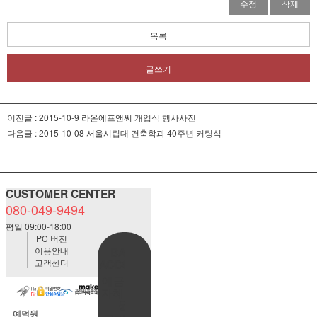
수정
삭제
목록
글쓰기
이전글 :
2015-10-9 라온에프앤씨 개업식 행사사진
다음글 :
2015-10-08 서울시립대 건축학과 40주년 커팅식
CUSTOMER CENTER
080-049-9494
평일 09:00-18:00
PC 버전
이용안내
BANK
고객센터
ACCOUNT
예금주:정
자혜(예덕
원)
예덕원