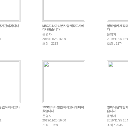
 개관식에 다녀
MBC드라마 나쁜사랑 제작고사에
영화 앵커 제작
다녀왔습니다
다
운영자
운영자
1
2019/11/25 16:09
2019/11/25 16:
조회 : 2293
조회 : 2174
 없다 제작고사
TVN드라마 방법 제작고사에 다녀
영화 낙원의 밤 
왔습니다
습니다
운영자
운영자
1
2019/11/25 16:00
2019/11/25 15:
조회 : 1969
조회 : 2035