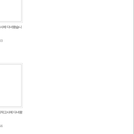
고사에 다녀왔습니
03
제작고사에 다녀왔
56