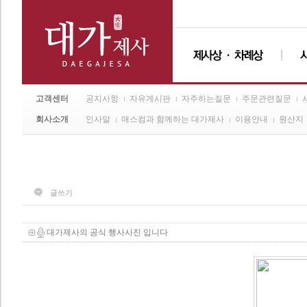
고객센터
공지사항
자유게시판
자주하는질문
주문관련질문
회사소개
인사말
매스컴과 함께하는 대가제사
이용안내
원산지
글쓰기
대가제사의 공식 행사사진 입니다