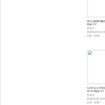
에디슨종합박물관
왔습니다'
운영자
2019/12/10 11:0
조회 : 2318
드라마고사 두번은
에 다녀왔습니다
운영자
2019/11/25 16:0
조회 : 2030