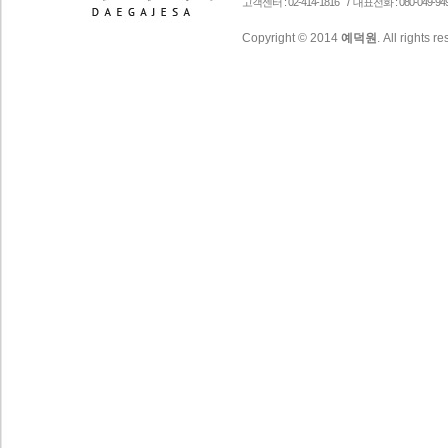
/
고객센터 : 02-414-1816
대표전화 : 080-049-94
Copyright © 2014
예덕원
. All rights r