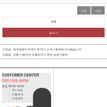
수정
삭제
목록
글쓰기
이전글 :
한국영화아카데미 제12기 수작기원제에 다녀왔습니다
다음글 :
강릉 미림안전 모델하우스 분양 성공기원제
CUSTOMER CENTER
080-049-9494
평일 09:00-18:00
PC 버전
이용안내
BANK
고객센터
ACCOUNT
예금주:정