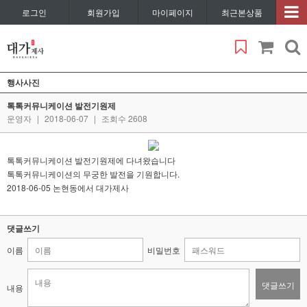
로그인
회원가입
마이페이지
최근본상품
행사사진
톡톡커뮤니케이션 발전기원제
운영자
|
2018-06-07
|
조회수 2608
톡톡커뮤니케이션 발전기원제에 다녀왔습니다
톡톡커뮤니케이션의 무궁한 발전을 기원합니다.
2018-06-05 논현동에서 대가제사
댓글쓰기
이름
비밀번호
댓글쓰기
내용