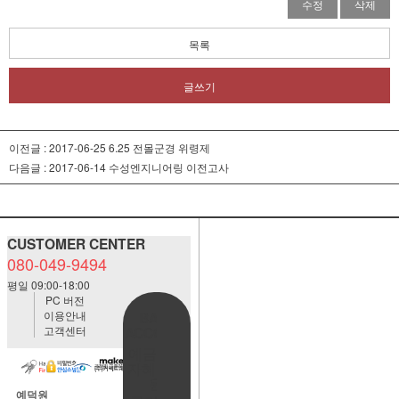
수정
삭제
목록
글쓰기
이전글 :
2017-06-25 6.25 전몰군경 위령제
다음글 :
2017-06-14 수성엔지니어링 이전고사
CUSTOMER CENTER
080-049-9494
평일 09:00-18:00
PC 버전
이용안내
BANK
고객센터
ACCOUNT
예금주:정
자혜(예덕
원)
예덕원