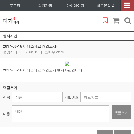
로그인
회원가입
마이페이지
최근본상품
행사사진
2017-06-16 이에스데크 개업고사
운영자
|
2017-06-19
|
조회수 2870
2017-06-16 이에스데크 개업고사 행사사진입니다
댓글쓰기
이름
비밀번호
댓글쓰기
내용