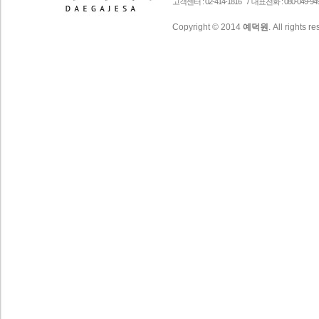
/
고객센터 : 02-414-1816
대표전화 : 080-049-94
Copyright © 2014
예덕원
. All rights r