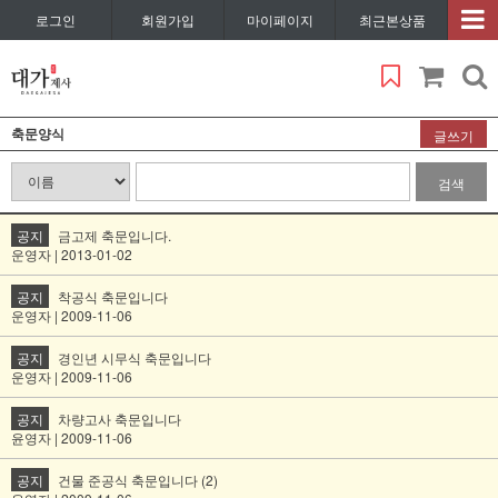
로그인
회원가입
마이페이지
최근본상품
축문양식
글쓰기
검색
공지
금고제 축문입니다.
운영자 | 2013-01-02
공지
착공식 축문입니다
운영자 | 2009-11-06
공지
경인년 시무식 축문입니다
운영자 | 2009-11-06
공지
차량고사 축문입니다
윤영자 | 2009-11-06
공지
건물 준공식 축문입니다 (2)