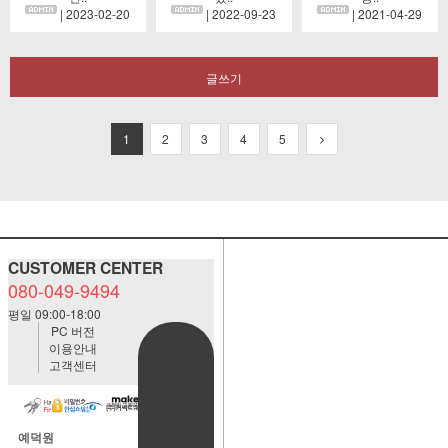
| 2023-02-20
| 2022-09-23
| 2021-04-29
글쓰기
1
2
3
4
5
CUSTOMER CENTER
080-049-9494
평일 09:00-18:00
PC 버전
이용안내
BANK
고객센터
ACCOUNT
예금주:정
자혜(예덕
원)
예덕원
국민은행