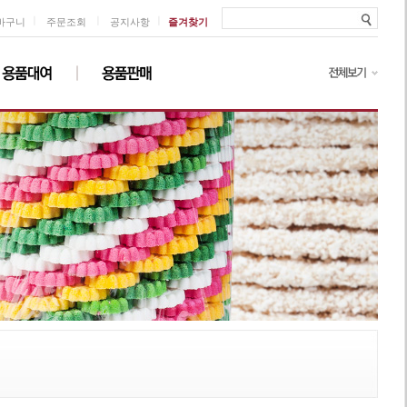
ㅣ
ㅣ
ㅣ
바구니
주문조회
공지사항
즐겨찾기