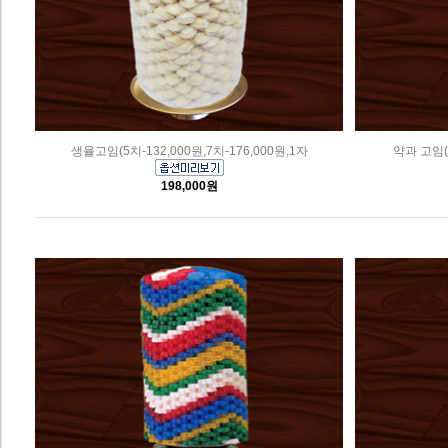
생율고임(5치-132,000원,7치-176,000원,1자
약과 고임(5
198,000원