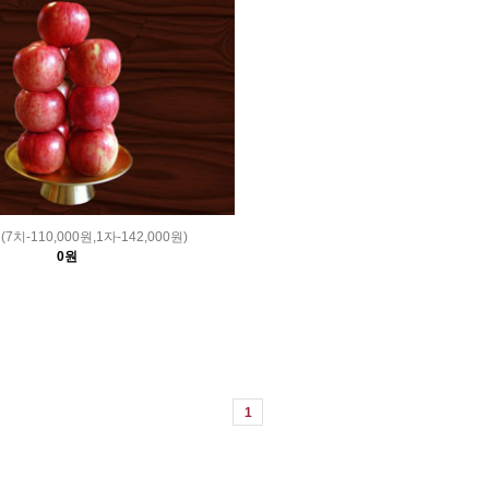
7치-110,000원,1자-142,000원)
0원
1