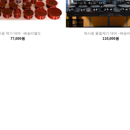
용 제기 대여 - 배송비별도
제사용 옻칠제기 대여 - 배송
77,000원
110,000원