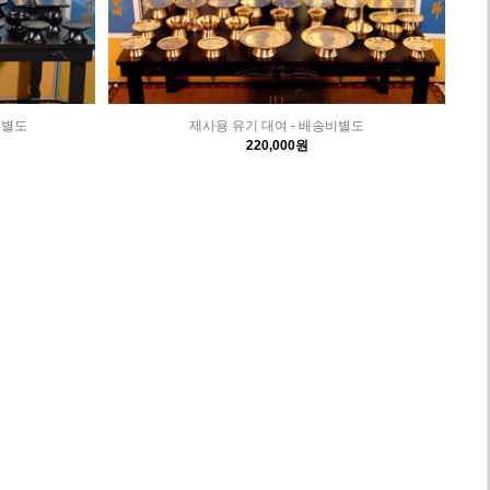
비별도
제사용 유기 대여 - 배송비별도
220,000원