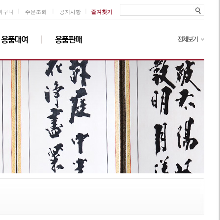
ㅣ
ㅣ
ㅣ
바구니
주문조회
공지사항
즐겨찾기