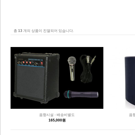
총
13
개의 상품이 진열되어 있습니다.
음향시설 - 배송비별도
음향
165,000원