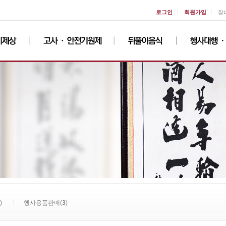
ㅣ
ㅣ
로그인
회원가입
장
)
행사용품판매(
3
)