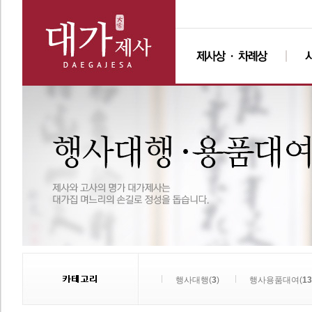
행사대행(
3
)
행사용품대여(
13