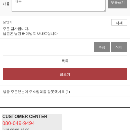
댓글쓰기
내용
운영자
삭제
주문 감사합니다.
남원은 남원 터미널로 보내드립니다
수정
삭제
목록
글쓰기
방금 주문했는데 주소입력을 잘못했네요 (1)
CUSTOMER CENTER
080-049-9494
평일 09:00-18:00