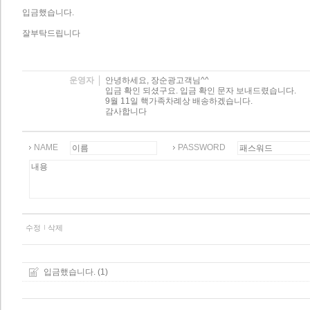
입금했습니다.
잘부탁드립니다
운영자
안녕하세요, 장순광고객님^^
입금 확인 되셨구요. 입금 확인 문자 보내드렸습니다.
9월 11일 핵가족차례상 배송하겠습니다.
감사합니다
NAME
PASSWORD
수정
삭제
(1)
입금했습니다.