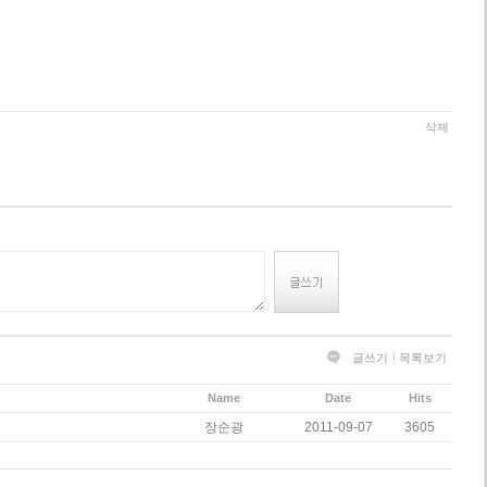
삭제
글쓰기
목록보기
Name
Date
Hits
장순광
2011-09-07
3605