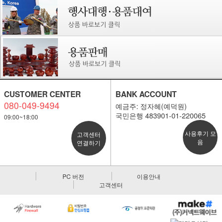
CUSTOMER CENTER
BANK ACCOUNT
080-049-9494
예금주: 정자혜(예덕원)
국민은행 483901-01-220065
09:00~18:00
사용후기 모
고객센터
음
연결하기
PC 버전
이용안내
고객센터