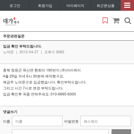
로그인
회원가입
마이페이지
최근본상품
주문관련질문
입금 확인 부탁드립니다.
노덕준
|
2012-04-27
|
조회수 3682
충북 청원군 옥산면 환희리 190번지 (주)아이케이
4월 29일 저녁 6시 30분에 예약했구요.
예금주 노덕준으로 입금했습니다. 확인부탁드립니다.
그리고 시간 7시로 변경 부탁드립니다.
입금 확인후 꼭좀 연락주세요. 010-6665-6300
댓글쓰기
이름
비밀번호