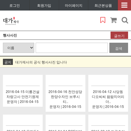
로그인
회원가입
마이페이지
최근본상품
행사사진
글쓰기
검색
공지
대가제사의 공식 행사사진 입니다
2016-04-15 미룡건설
2016-04-16 천안성당
2016-04-12 사당동
차량고사 안전기원제
한양수자인 브루시
디오씨씨 팜팜치어리
운영자 | 2016-04-15
티..
더..
운영자 | 2016-04-15
운영자 | 2016-04-15