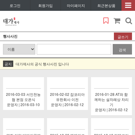
로그인
회원가입
마이페이지
최근본상품
행사사진
글쓰기
검색
공지
대가제사의 공식 행사사진 입니다
2016-03-03 서인천농
2016-02-02 잡코리아
2016-01-28 AT와 함
협 본점 오픈식
유한회사 이전
께하는 설차례상 차리
운영자 | 2016-03-10
운영자 | 2016-02-12
기
운영자 | 2016-02-12