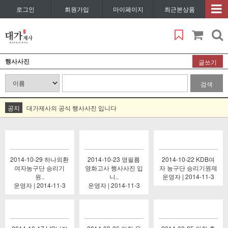
로그인
회원가입
마이페이지
최근본상품
행사사진
글쓰기
검색
공지
대가제사의 공식 행사사진 입니다
2014-10-29 하나외환
2014-10-23 영필름
2014-10-22 KDB여
여자농구단 승리기
영화고사 행사사진 입
자 농구단 승리기원제
원..
니..
운영자 | 2014-11-3
운영자 | 2014-11-3
운영자 | 2014-11-3